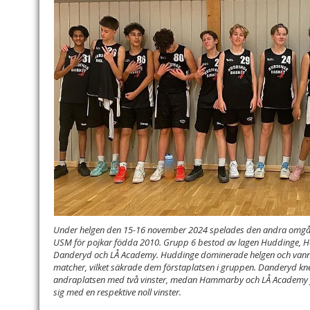
Under helgen den 15-16 november 2024 spelades den andra omg
USM för pojkar födda 2010. Grupp 6 bestod av lagen Huddinge,
Danderyd och LÅ Academy. Huddinge dominerade helgen och vann 
matcher, vilket säkrade dem förstaplatsen i gruppen. Danderyd kn
andraplatsen med två vinster, medan Hammarby och LÅ Academy f
sig med en respektive noll vinster.