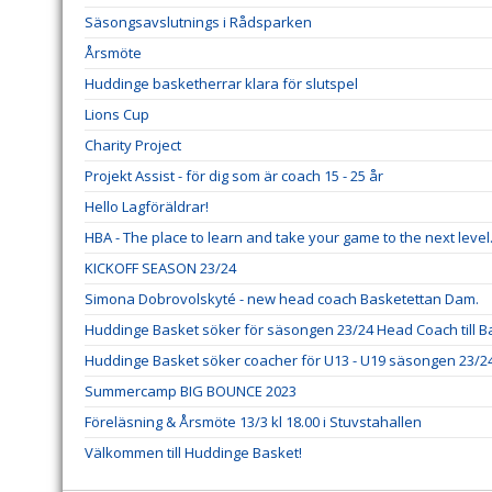
Säsongsavslutnings i Rådsparken
Årsmöte
Huddinge basketherrar klara för slutspel
Lions Cup
Charity Project
Projekt Assist - för dig som är coach 15 - 25 år
Hello Lagföräldrar!
HBA - The place to learn and take your game to the next level
KICKOFF SEASON 23/24
Simona Dobrovolskyté - new head coach Basketettan Dam.
Huddinge Basket söker för säsongen 23/24 Head Coach till 
Huddinge Basket söker coacher för U13 - U19 säsongen 23/2
Summercamp BIG BOUNCE 2023
Föreläsning & Årsmöte 13/3 kl 18.00 i Stuvstahallen
Välkommen till Huddinge Basket!