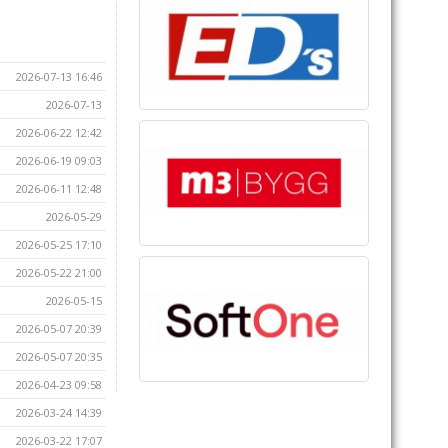
2026-07-13 16:46
2026-07-13
2026-06-22 12:42
2026-06-19 09:03
2026-06-11 12:48
2026-05-29
2026-05-25 17:10
2026-05-22 21:00
2026-05-15
2026-05-07 20:39
2026-05-07 20:35
2026-04-23 09:58
2026-03-24 14:39
2026-03-22 17:07