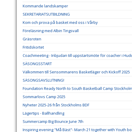
Kommande landskamper
SEKRETARIATSUTBILDNING
Kom och prova på basket med oss i Vårby
Föreläsning med Albin Tingsvall
Gräsroten
Fritidskortet
Coachmeeting - Inbjudan till uppstartsmöte för coacher i Hud
SÄSONGSSTART
Välkommen till Sensommarens Basketläger och Kickoff 2025
SÄSONGSAVSLUTNING!
Foundation Ready North to South Basketball Camp Stockholm 1
Sommarlovs Camp 2025
Nyheter 2025-26 från Stockholms BDF
Lägertips - Ballhandling
Summercamp Big Bounce June 7th
Inspiring evening "Må Bäst"- March 21 together with Youth b