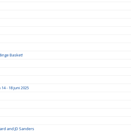
dinge Basket!
4 - 18 juni 2025
oard and JD Sanders