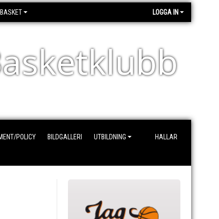
EBASKET
LOGGA IN
asketklubb
MENT/POLICY
BILDGALLERI
UTBILDNING
HALLAR