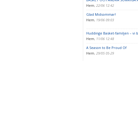
Hem
,
22/06 12:42
Glad Midsommar!
Hem
,
19/06 09:03
Huddinge Basket-familjen – vi 
Hem
,
11/06 12:48
A Season to Be Proud Of
Hem
,
29/05 05-29