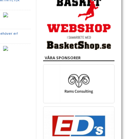
behöver er!
VÅRA SPONSORER