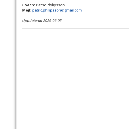
Coach:
Patric Philipsson
Mejl:
patric.philipsson@gmail.com
Uppdaterad 2026-06-05