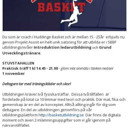
Du som är coach i Huddinge Basket och är mellan 15 - 25år erbjuds nu
genom Projekt Assist en helt unik satsning för att utbilda er i SBBF
utbildningsnivåer
Introduktion ledarutbildning
Grund
och
Utvecklingstränare.
STUVSTAHALLEN
Praktisk träff 1 kl 14.45 - 21.00
-
glöm inte anmäla i länken nedan!
1 november
Deltagare tar med träningskläder och skor!
Utbildningen kräver två fysiska träffar. Dessa två tillfällen är
fördelade på total ca 10 timmar med teori och praktik. Där mat, fika och
gemenskap är en del av konceptet. Alltså allting ingår för dig som
deltagare. En del av utbildningen genomförs på vår
utbildningsplattform
http://basketutbildning.se
Där finns de digitala
moment och även 2 inlämningsuppgifter som vi går igenom på
närvarotillfället.