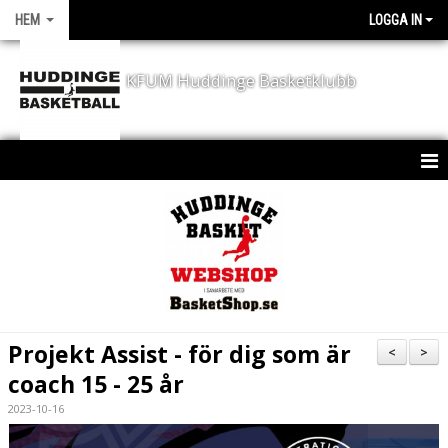
HEM
LOGGA IN
KFUM Huddinge Basketklubb
HEM
KONTAKT
NYHETER
KLUBBEN
Projekt Assist - för dig som är
<
>
KALENDER
coach 15 - 25 år
2023-10-16
SPORTCHEF - JD´S CORNER