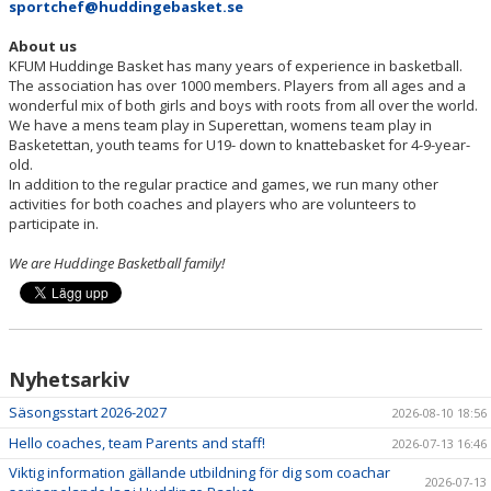
sportchef@huddingebasket.se
About us
KFUM Huddinge Basket has many years of experience in basketball.
The association has over 1000 members. Players from all ages and a
wonderful mix of both girls and boys with roots from all over the world.
We have a mens team play in Superettan, womens team play in
Basketettan, youth teams for U19- down to knattebasket for 4-9-year-
old.
In addition to the regular practice and games, we run many other
activities for both coaches and players who are volunteers to
participate in.
We are Huddinge Basketball family!
Nyhetsarkiv
Säsongsstart 2026-2027
2026-08-10 18:56
Hello coaches, team Parents and staff!
2026-07-13 16:46
Viktig information gällande utbildning för dig som coachar
2026-07-13