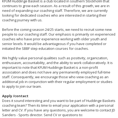
KFUM Huddinge Basket is a club located in southern Stockholm that
continues to grow each season. As a result of this growth, we are in
need of expanding our coaching staff. Therefore, we are currently
looking for dedicated coaches who are interested in starting their
coaching journey with us.
Before the coming season 24/25 starts, we need to recruit some new
people to our coaching staff. Our emphasis is primarily on experienced
coaches who have prior experience working with older youth and
senior levels. It would be advantageous if you have completed or
initiated the SBBF step education courses for coaches.
We highly value personal qualities such as positivity, organization,
enthusiasm, accountability, and the ability to work collaboratively. It is
important to note that KFUM Huddinge Basket is a non-profit
association and does not have any permanently employed full-time
staff. Consequently, we encourage those who view coaching as an
additional job in conjunction with their regular employment or studies
to apply to join our team.
Apply /contact
Does it sound interesting and you want to be part of Huddinge Baskets
coaching team? Then its time to email your application with a personal
letter and CV. If you have any questions, you are welcome to contact JD
Sanders - Sports director. Send CV or questions to: