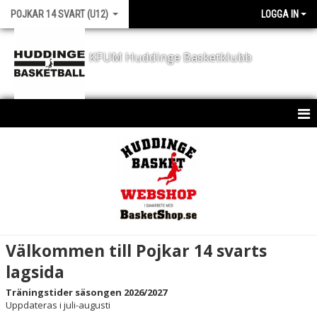
POJKAR 14 SVART (U12)
LOGGA IN
KFUM Huddinge Basketklubb
HEM
KALENDER
MATCHER
Välkommen till Pojkar 14 svarts
lagsida
Träningstider säsongen 2026/2027
Uppdateras i juli-augusti