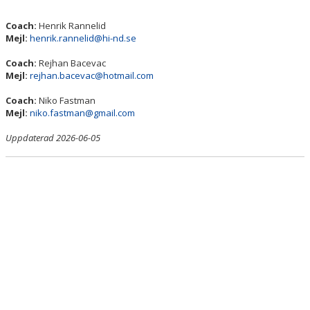
Coach:
Henrik Rannelid
Mejl:
henrik.rannelid@hi-nd.se
Coach:
Rejhan Bacevac
Mejl:
rejhan.bacevac@hotmail.com
Coach:
Niko Fastman
Mejl:
niko.fastman@gmail.com
Uppdaterad 2026-06-05