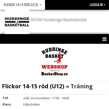
FLICKOR 14-15 RÖD (U12)
LOGGA IN
KFUM Huddinge Basketklubb
HEM
KALENDER
MATCHER
Flickor 14-15 röd (U12)
» Träning
Tid:
mån 24 november, 17:00 - 18:00
Plats:
Edbohallen