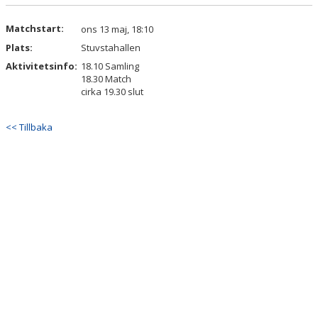
Matchstart:
ons 13 maj, 18:10
Plats:
Stuvstahallen
Aktivitetsinfo:
18.10 Samling
18.30 Match
cirka 19.30 slut
<< Tillbaka