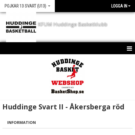
POJKAR 13 SVART (U13)
LOGGA IN
KFUM Huddinge Basketklubb
HEM
KALENDER
MATCHER
Huddinge Svart II - Åkersberga röd
INFORMATION