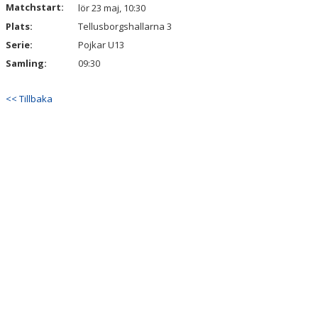
Matchstart:
lör 23 maj, 10:30
Plats:
Tellusborgshallarna 3
Serie:
Pojkar U13
Samling:
09:30
<< Tillbaka