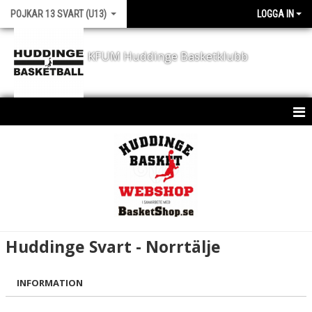
POJKAR 13 SVART (U13)
LOGGA IN
KFUM Huddinge Basketklubb
HEM
KALENDER
MATCHER
Huddinge Svart - Norrtälje
INFORMATION